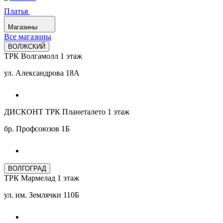
Платья
Магазины
Все магазины
ВОЛЖСКИЙ
ТРК Волгамолл 1 этаж
ул. Александрова 18А
ДИСКОНТ ТРК Планеталето 1 этаж
бр. Профсоюзов 1Б
ВОЛГОГРАД
ТРК Мармелад 1 этаж
ул. им. Землячки 110Б