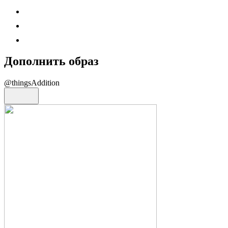
Дополнить образ
@thingsAddition