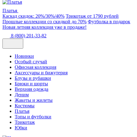
Платья
Каскад скидок: 20%/30%/40%
Трикотаж от 1790 рублей
Прошлые коллекции со скидкой до 70%
Футболка в подарок
Новая летняя коллекция уже в продаже!
8 (800) 201-33-82
Новинки
Особый случай
Офисная коллекция
Аксессуары и бижутерия
Блузы и рубашки
Брюки и шорты
Верхняя одежда
Деним
Жакеты и жилеты
Костюмы
Платья
Топы и футболки
Трикотаж
Юбки