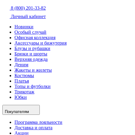
8 (800) 201-33-82
Личный кабинет
Новинки
Особый случай
Офисная коллекция
Аксессуары и бижутерия
Блузы и рубашки
Брюки и шорты
Верхняя одежда
Деним
Жакеты и жилеты
Костюмы
Платья
Топы и футболки
Трикотаж
Юбки
Покупателям
Программа лояльности
Доставка и оплата
Акции