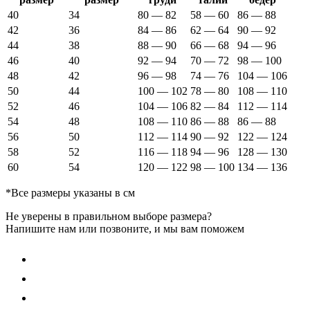
40
34
80 — 82
58 — 60
86 — 88
42
36
84 — 86
62 — 64
90 — 92
44
38
88 — 90
66 — 68
94 — 96
46
40
92 — 94
70 — 72
98 — 100
48
42
96 — 98
74 — 76
104 — 106
50
44
100 — 102
78 — 80
108 — 110
52
46
104 — 106
82 — 84
112 — 114
54
48
108 — 110
86 — 88
86 — 88
56
50
112 — 114
90 — 92
122 — 124
58
52
116 — 118
94 — 96
128 — 130
60
54
120 — 122
98 — 100
134 — 136
*Все размеры указаны в см
Не уверены в правильном выборе размера?
Напишите нам или позвоните, и мы вам поможем