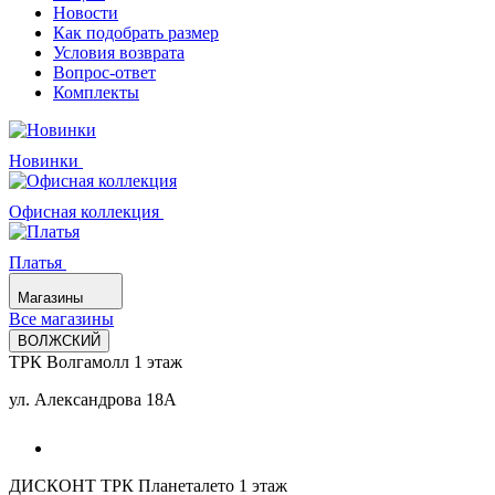
Новости
Как подобрать размер
Условия возврата
Вопрос-ответ
Комплекты
Новинки
Офисная коллекция
Платья
Магазины
Все магазины
ВОЛЖСКИЙ
ТРК Волгамолл 1 этаж
ул. Александрова 18А
ДИСКОНТ ТРК Планеталето 1 этаж