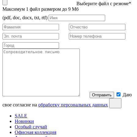
Выберите файл с резюме*
Максимум 1 файл размером до 9 Мб
(pdf, doc, docx, txt, rtf)
Даю
Отправить
свое согласие на
обработку персональных данных
SALE
Новинки
Особый случай
Офисная коллекция