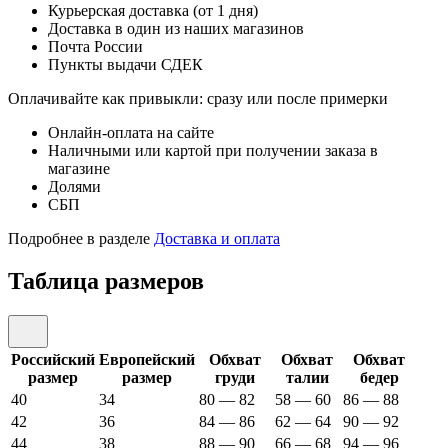
Курьерская доставка (от 1 дня)
Доставка в один из наших магазинов
Почта России
Пункты выдачи СДЕК
Оплачивайте как привыкли: сразу или после примерки
Онлайн-оплата на сайте
Наличными или картой при получении заказа в
магазине
Долями
СБП
Подробнее в разделе
Доставка и оплата
Таблица размеров
Российский
Европейский
Обхват
Обхват
Обхват
размер
размер
груди
талии
бедер
40
34
80 — 82
58 — 60
86 — 88
42
36
84 — 86
62 — 64
90 — 92
44
38
88 — 90
66 — 68
94 — 96