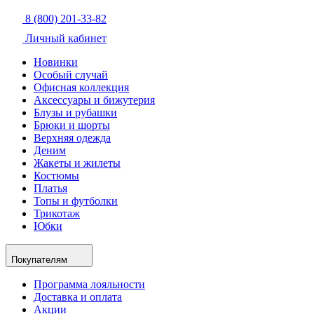
8 (800) 201-33-82
Личный кабинет
Новинки
Особый случай
Офисная коллекция
Аксессуары и бижутерия
Блузы и рубашки
Брюки и шорты
Верхняя одежда
Деним
Жакеты и жилеты
Костюмы
Платья
Топы и футболки
Трикотаж
Юбки
Покупателям
Программа лояльности
Доставка и оплата
Акции