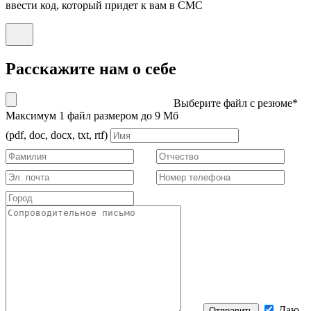
ввести код, который придет к вам в СМС
Расскажите нам о себе
Выберите файл с резюме*
Максимум 1 файл размером до 9 Мб
(pdf, doc, docx, txt, rtf)
Даю
Отправить