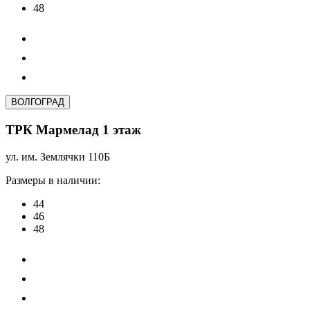
48
ВОЛГОГРАД
ТРК Мармелад 1 этаж
ул. им. Землячки 110Б
Размеры в наличии:
44
46
48