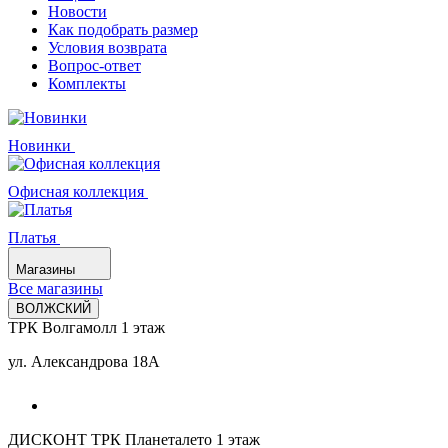
Новости
Как подобрать размер
Условия возврата
Вопрос-ответ
Комплекты
Новинки
Офисная коллекция
Платья
Магазины
Все магазины
ВОЛЖСКИЙ
ТРК Волгамолл 1 этаж
ул. Александрова 18А
ДИСКОНТ ТРК Планеталето 1 этаж