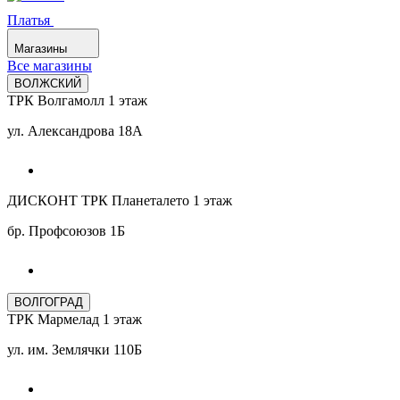
Платья
Магазины
Все магазины
ВОЛЖСКИЙ
ТРК Волгамолл 1 этаж
ул. Александрова 18А
ДИСКОНТ ТРК Планеталето 1 этаж
бр. Профсоюзов 1Б
ВОЛГОГРАД
ТРК Мармелад 1 этаж
ул. им. Землячки 110Б