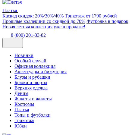
Платья
Каскад скидок: 20%/30%/40%
Трикотаж от 1790 рублей
Прошлые коллекции со скидкой до 70%
Футболка в подарок
Новая летняя коллекция уже в продаже!
8 (800) 201-33-82
Новинки
Особый случай
Офисная коллекция
Аксессуары и бижутерия
Блузы и рубашки
Брюки и шорты
Верхняя одежда
Деним
Жакеты и жилеты
Костюмы
Платья
Топы и футболки
Трикотаж
Юбки