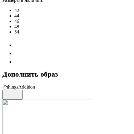
Размеры в наличии:
42
44
46
48
54
Дополнить образ
@thingsAddition