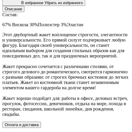
В избранное
Убрать из избранного
Описание
Состав:
67% Вискоза 30%Полиэстер 3%Эластан
Этот двубортный жакет воплощение строгости, элегантности
и универсальности. Его прямой силуэт подчеркивает любую
фигуру. Благодаря своей универсальности, он станет
идеальным выбором для создания стильных образов как для
повседневных дел, так и для праздничных мероприятий.
Жакет прекрасно сочетается с различными стилями, от
строгого делового до романтического, смотрится гармонично
с разными образами: от строгих брючных костюмов до легких
платьев. Жакет из костюмной ткани станет незаменимым
элементом вашего гардероба на долгое время!
Жакет хорошо подойдет для: работы в офисе, деловых встреч,
прогулок, фотосессии, девичников, отдыха на море, похода в
ресторан, свидания, школьной линейки, дня рождения,
свадьбы.
Оплата и доставка