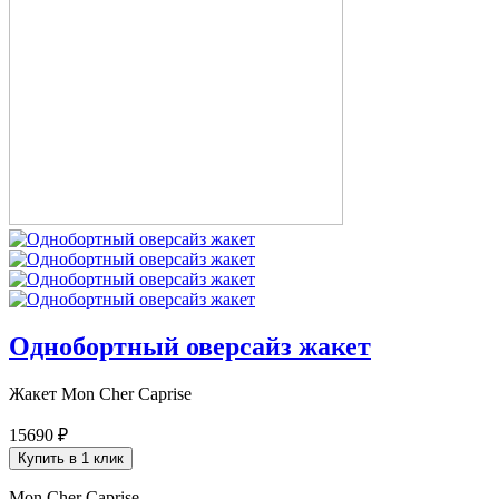
Однобортный оверсайз жакет
Жакет Mon Cher Caprise
15690 ₽
Купить в 1 клик
Mon Cher Caprise