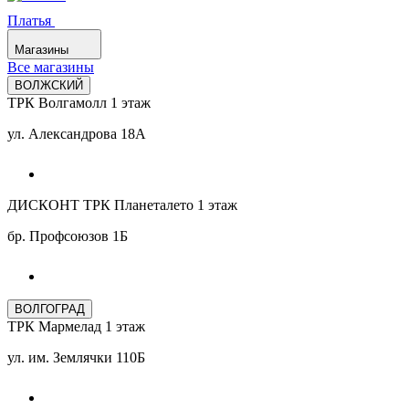
Платья
Магазины
Все магазины
ВОЛЖСКИЙ
ТРК Волгамолл 1 этаж
ул. Александрова 18А
ДИСКОНТ ТРК Планеталето 1 этаж
бр. Профсоюзов 1Б
ВОЛГОГРАД
ТРК Мармелад 1 этаж
ул. им. Землячки 110Б