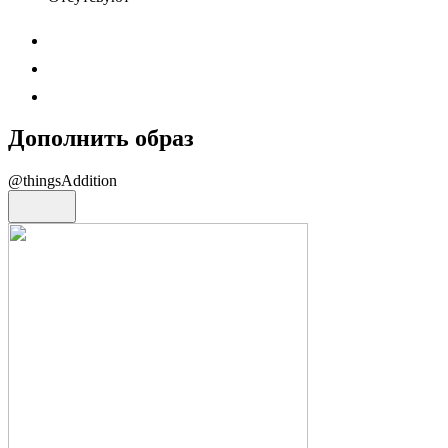
Дополнить образ
@thingsAddition