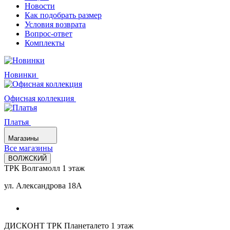
Новости
Как подобрать размер
Условия возврата
Вопрос-ответ
Комплекты
Новинки
Офисная коллекция
Платья
Магазины
Все магазины
ВОЛЖСКИЙ
ТРК Волгамолл 1 этаж
ул. Александрова 18А
ДИСКОНТ ТРК Планеталето 1 этаж