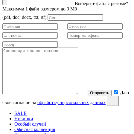
Выберите файл с резюме*
Максимум 1 файл размером до 9 Мб
(pdf, doc, docx, txt, rtf)
Даю
Отправить
свое согласие на
обработку персональных данных
SALE
Новинки
Особый случай
Офисная коллекция