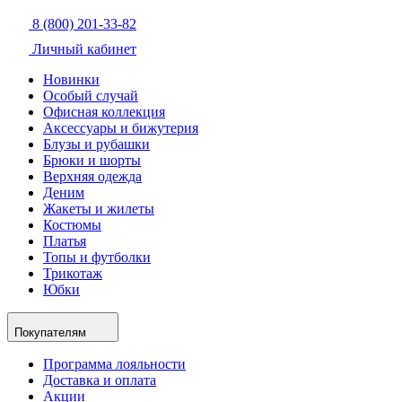
8 (800) 201-33-82
Личный кабинет
Новинки
Особый случай
Офисная коллекция
Аксессуары и бижутерия
Блузы и рубашки
Брюки и шорты
Верхняя одежда
Деним
Жакеты и жилеты
Костюмы
Платья
Топы и футболки
Трикотаж
Юбки
Покупателям
Программа лояльности
Доставка и оплата
Акции