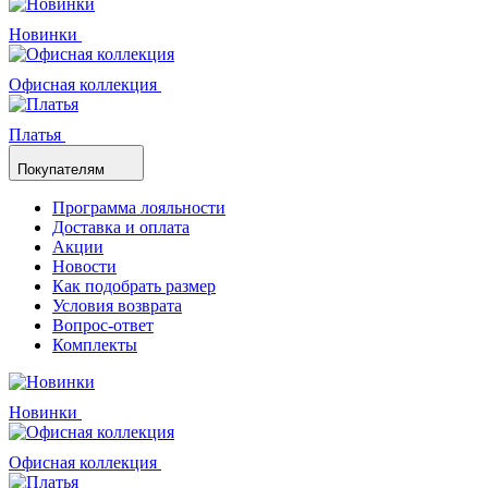
Новинки
Офисная коллекция
Платья
Покупателям
Программа лояльности
Доставка и оплата
Акции
Новости
Как подобрать размер
Условия возврата
Вопрос-ответ
Комплекты
Новинки
Офисная коллекция