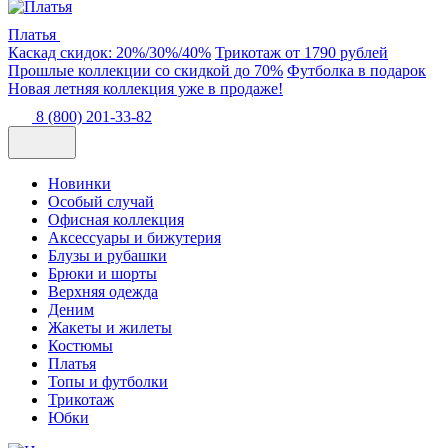
Платья
Каскад скидок: 20%/30%/40%
Трикотаж от 1790 рублей
Прошлые коллекции со скидкой до 70%
Футболка в подарок
Новая летняя коллекция уже в продаже!
8 (800) 201-33-82
Новинки
Особый случай
Офисная коллекция
Аксессуары и бижутерия
Блузы и рубашки
Брюки и шорты
Верхняя одежда
Деним
Жакеты и жилеты
Костюмы
Платья
Топы и футболки
Трикотаж
Юбки