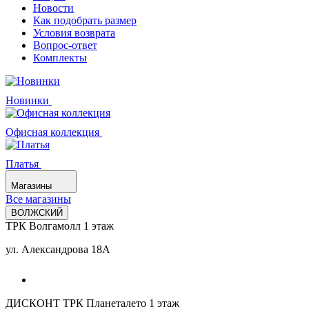
Новости
Как подобрать размер
Условия возврата
Вопрос-ответ
Комплекты
Новинки
Офисная коллекция
Платья
Магазины
Все магазины
ВОЛЖСКИЙ
ТРК Волгамолл 1 этаж
ул. Александрова 18А
ДИСКОНТ ТРК Планеталето 1 этаж