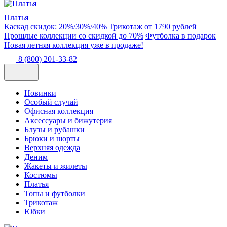
Платья
Каскад скидок: 20%/30%/40%
Трикотаж от 1790 рублей
Прошлые коллекции со скидкой до 70%
Футболка в подарок
Новая летняя коллекция уже в продаже!
8 (800) 201-33-82
Новинки
Особый случай
Офисная коллекция
Аксессуары и бижутерия
Блузы и рубашки
Брюки и шорты
Верхняя одежда
Деним
Жакеты и жилеты
Костюмы
Платья
Топы и футболки
Трикотаж
Юбки