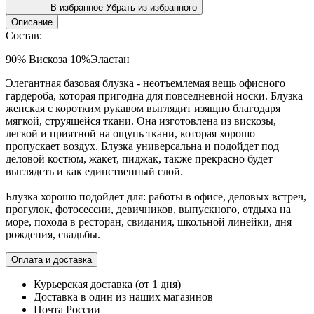
В избранное
Убрать из избранного
Описание
Состав:
90% Вискоза 10%Эластан
Элегантная базовая блузка - неотъемлемая вещь офисного
гардероба, которая пригодна для повседневной носки. Блузка
женская с коротким рукавом выглядит изящно благодаря
мягкой, струящейся ткани. Она изготовлена из вискозы,
легкой и приятной на ощупь ткани, которая хорошо
пропускает воздух. Блузка универсальна и подойдет под
деловой костюм, жакет, пиджак, также прекрасно будет
выглядеть и как единственный слой.
Блузка хорошо подойдет для: работы в офисе, деловых встреч,
прогулок, фотосессии, девичников, выпускного, отдыха на
море, похода в ресторан, свидания, школьной линейки, дня
рождения, свадьбы.
Оплата и доставка
Курьерская доставка (от 1 дня)
Доставка в один из наших магазинов
Почта России