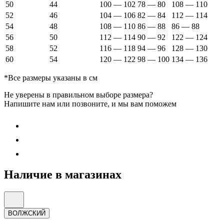
50
44
100 — 102
78 — 80
108 — 110
52
46
104 — 106
82 — 84
112 — 114
54
48
108 — 110
86 — 88
86 — 88
56
50
112 — 114
90 — 92
122 — 124
58
52
116 — 118
94 — 96
128 — 130
60
54
120 — 122
98 — 100
134 — 136
*Все размеры указаны в см
Не уверены в правильном выборе размера?
Напишите нам или позвоните, и мы вам поможем
Наличие в магазинах
ВОЛЖСКИЙ