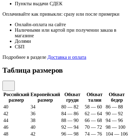
Пункты выдачи СДЕК
Оплачивайте как привыкли: сразу или после примерки
Онлайн-оплата на сайте
Наличными или картой при получении заказа в
магазине
Долями
СБП
Подробнее в разделе
Доставка и оплата
Таблица размеров
Российский
Европейский
Обхват
Обхват
Обхват
размер
размер
груди
талии
бедер
40
34
80 — 82
58 — 60
86 — 88
42
36
84 — 86
62 — 64
90 — 92
44
38
88 — 90
66 — 68
94 — 96
46
40
92 — 94
70 — 72
98 — 100
48
42
96 — 98
74 — 76
104 — 106