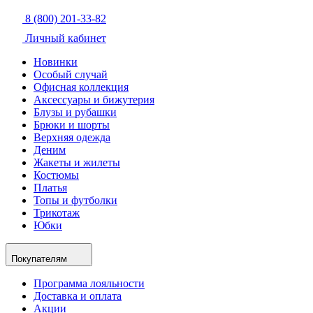
8 (800) 201-33-82
Личный кабинет
Новинки
Особый случай
Офисная коллекция
Аксессуары и бижутерия
Блузы и рубашки
Брюки и шорты
Верхняя одежда
Деним
Жакеты и жилеты
Костюмы
Платья
Топы и футболки
Трикотаж
Юбки
Покупателям
Программа лояльности
Доставка и оплата
Акции