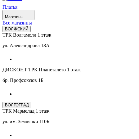
Платья
Магазины
Все магазины
ВОЛЖСКИЙ
ТРК Волгамолл 1 этаж
ул. Александрова 18А
ДИСКОНТ ТРК Планеталето 1 этаж
бр. Профсоюзов 1Б
ВОЛГОГРАД
ТРК Мармелад 1 этаж
ул. им. Землячки 110Б