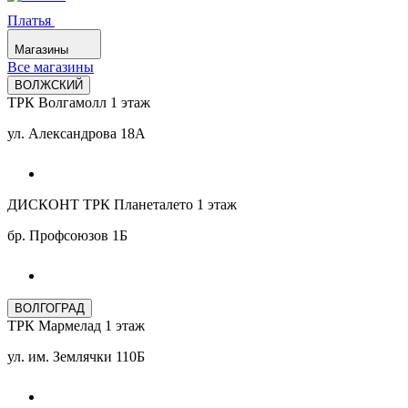
Платья
Магазины
Все магазины
ВОЛЖСКИЙ
ТРК Волгамолл 1 этаж
ул. Александрова 18А
ДИСКОНТ ТРК Планеталето 1 этаж
бр. Профсоюзов 1Б
ВОЛГОГРАД
ТРК Мармелад 1 этаж
ул. им. Землячки 110Б