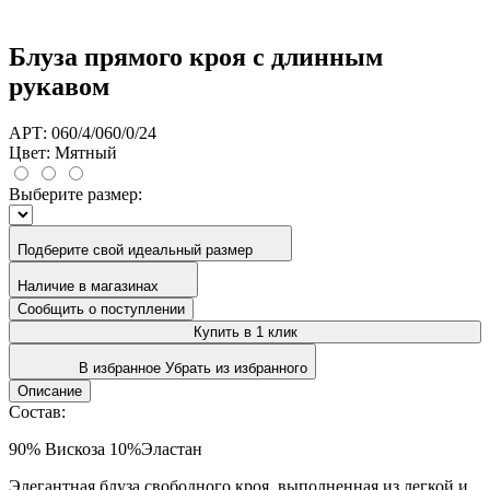
Блуза прямого кроя с длинным
рукавом
АРТ: 060/4/060/0/24
Цвет:
Мятный
Выберите размер:
Подберите свой идеальный размер
Наличие в магазинах
Сообщить о поступлении
Купить в 1 клик
В избранное
Убрать из избранного
Описание
Состав:
90% Вискоза 10%Эластан
Элегантная блуза свободного кроя, выполненная из легкой и