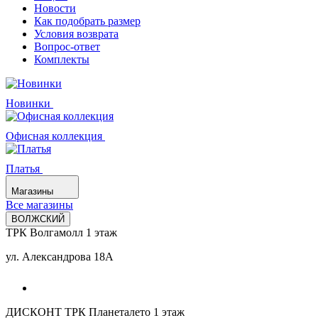
Новости
Как подобрать размер
Условия возврата
Вопрос-ответ
Комплекты
Новинки
Офисная коллекция
Платья
Магазины
Все магазины
ВОЛЖСКИЙ
ТРК Волгамолл 1 этаж
ул. Александрова 18А
ДИСКОНТ ТРК Планеталето 1 этаж