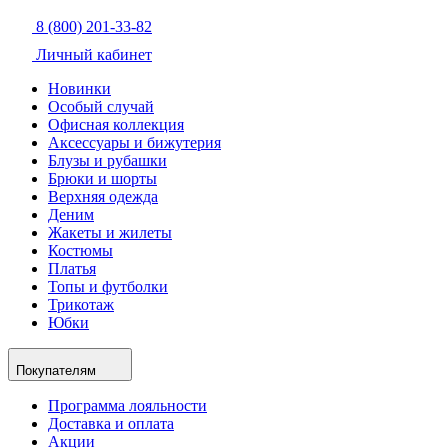
8 (800) 201-33-82
Личный кабинет
Новинки
Особый случай
Офисная коллекция
Аксессуары и бижутерия
Блузы и рубашки
Брюки и шорты
Верхняя одежда
Деним
Жакеты и жилеты
Костюмы
Платья
Топы и футболки
Трикотаж
Юбки
Покупателям
Программа лояльности
Доставка и оплата
Акции