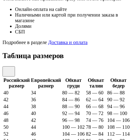
Онлайн-оплата на сайте
Наличными или картой при получении заказа в
магазине
Долями
СБП
Подробнее в разделе
Доставка и оплата
Таблица размеров
Российский
Европейский
Обхват
Обхват
Обхват
размер
размер
груди
талии
бедер
40
34
80 — 82
58 — 60
86 — 88
42
36
84 — 86
62 — 64
90 — 92
44
38
88 — 90
66 — 68
94 — 96
46
40
92 — 94
70 — 72
98 — 100
48
42
96 — 98
74 — 76
104 — 106
50
44
100 — 102
78 — 80
108 — 110
52
46
104 — 106
82 — 84
112 — 114