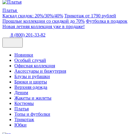
Платья
Каскад скидок: 20%/30%/40%
Трикотаж от 1790 рублей
Прошлые коллекции со скидкой до 70%
Футболка в подарок
Новая летняя коллекция уже в продаже!
8 (800) 201-33-82
Новинки
Особый случай
Офисная коллекция
Аксессуары и бижутерия
Блузы и рубашки
Брюки и шорты
Верхняя одежда
Деним
Жакеты и жилеты
Костюмы
Платья
Топы и футболки
Трикотаж
Юбки