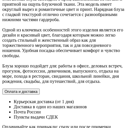
приятной на ощупь блузочной ткани. Эта модель имеет
округлый вырез и романтичные цвет и принт. Нарядная блуза
с гладкой текстурой отлично сочетается с разнообразными
нижними частями гардероба.
Одной из ключевых особенностей этого изделия является его
дизайн и красивый цвет, благодаря которым можно легко
создать стильный и женственный образ как для
торжественного мероприятия, так и для повседневного
ношения. Удобная посадка обеспечивает комфорт и чувство
свободы.
Блуза хорошо подойдет для: работы в офисе, деловых встреч,
прогулок, фотосессии, девичников, выпускного, отдыха на
море, похода в ресторан, свидания, школьной линейки, дня
рождения, свадьбы, для путешествий, для отдыха.
Оплата и доставка
Курьерская доставка (от 1 дня)
Доставка в один из наших магазинов
Почта России
Пункты выдачи СДЕК
Оплачивайте как привыкли: сразу или после примерки