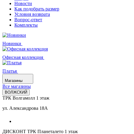
Новости
Как подобрать размер
Условия возврата
Вопрос-ответ
Комплекты
Новинки
Офисная коллекция
Платья
Магазины
Все магазины
ВОЛЖСКИЙ
ТРК Волгамолл 1 этаж
ул. Александрова 18А
ДИСКОНТ ТРК Планеталето 1 этаж