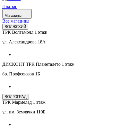
Платья
Магазины
Все магазины
ВОЛЖСКИЙ
ТРК Волгамолл 1 этаж
ул. Александрова 18А
ДИСКОНТ ТРК Планеталето 1 этаж
бр. Профсоюзов 1Б
ВОЛГОГРАД
ТРК Мармелад 1 этаж
ул. им. Землячки 110Б