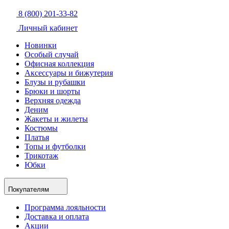
8 (800) 201-33-82
Личный кабинет
Новинки
Особый случай
Офисная коллекция
Аксессуары и бижутерия
Блузы и рубашки
Брюки и шорты
Верхняя одежда
Деним
Жакеты и жилеты
Костюмы
Платья
Топы и футболки
Трикотаж
Юбки
Покупателям
Программа лояльности
Доставка и оплата
Акции