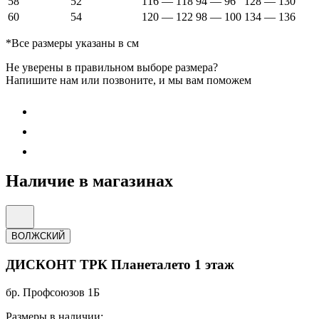
58
52
116 — 118
94 — 96
128 — 130
60
54
120 — 122
98 — 100
134 — 136
*Все размеры указаны в см
Не уверены в правильном выборе размера?
Напишите нам или позвоните, и мы вам поможем
Наличие в магазинах
ВОЛЖСКИЙ
ДИСКОНТ ТРК Планеталето 1 этаж
бр. Профсоюзов 1Б
Размеры в наличии: