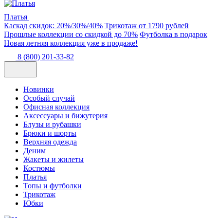
Платья
Каскад скидок: 20%/30%/40%
Трикотаж от 1790 рублей
Прошлые коллекции со скидкой до 70%
Футболка в подарок
Новая летняя коллекция уже в продаже!
8 (800) 201-33-82
Новинки
Особый случай
Офисная коллекция
Аксессуары и бижутерия
Блузы и рубашки
Брюки и шорты
Верхняя одежда
Деним
Жакеты и жилеты
Костюмы
Платья
Топы и футболки
Трикотаж
Юбки