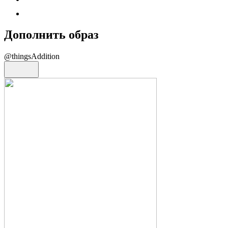
Дополнить образ
@thingsAddition