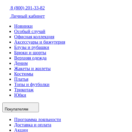
8 (800) 201-33-82
Личный кабинет
Новинки
Особый случай
Офисная коллекция
Аксессуары и бижутерия
Блузы и рубашки
Брюки и шорты
Верхняя одежда
Деним
Жакеты и жилеты
Костюмы
Платья
Топы и футболки
Трикотаж
Юбки
Покупателям
Программа лояльности
Доставка и оплата
Акции