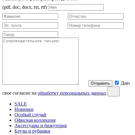
(pdf, doc, docx, txt, rtf)
Даю
Отправить
свое согласие на
обработку персональных данных
SALE
Новинки
Особый случай
Офисная коллекция
Аксессуары и бижутерия
Блузы и рубашки