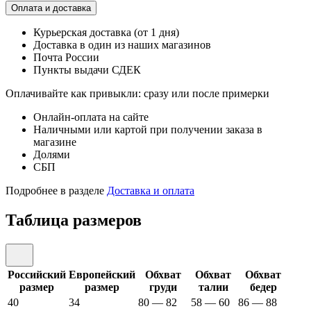
Оплата и доставка
Курьерская доставка (от 1 дня)
Доставка в один из наших магазинов
Почта России
Пункты выдачи СДЕК
Оплачивайте как привыкли: сразу или после примерки
Онлайн-оплата на сайте
Наличными или картой при получении заказа в
магазине
Долями
СБП
Подробнее в разделе
Доставка и оплата
Таблица размеров
Российский
Европейский
Обхват
Обхват
Обхват
размер
размер
груди
талии
бедер
40
34
80 — 82
58 — 60
86 — 88