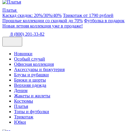
Платья
Каскад скидок: 20%/30%/40%
Трикотаж от 1790 рублей
Прошлые коллекции со скидкой до 70%
Футболка в подарок
Новая летняя коллекция уже в продаже!
8 (800) 201-33-82
Новинки
Особый случай
Офисная коллекция
Аксессуары и бижутерия
Блузы и рубашки
Брюки и шорты
Верхняя одежда
Деним
Жакеты и жилеты
Костюмы
Платья
Топы и футболки
Трикотаж
Юбки