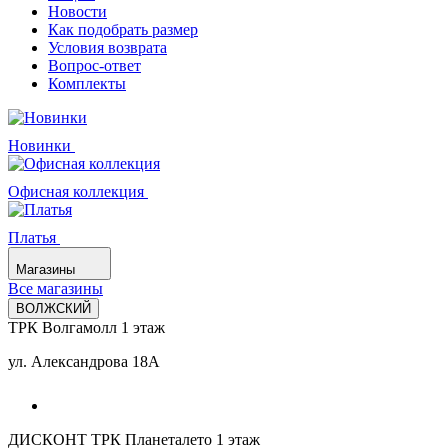
Новости
Как подобрать размер
Условия возврата
Вопрос-ответ
Комплекты
Новинки
Офисная коллекция
Платья
Магазины
Все магазины
ВОЛЖСКИЙ
ТРК Волгамолл 1 этаж
ул. Александрова 18А
ДИСКОНТ ТРК Планеталето 1 этаж