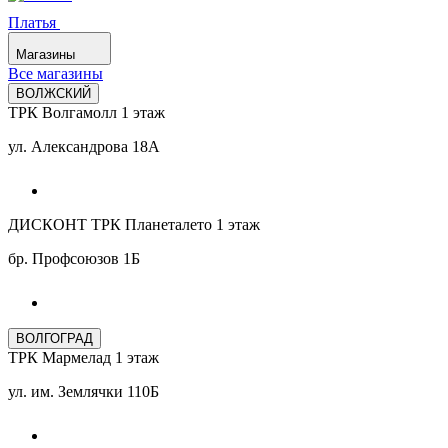
Платья
Магазины
Все магазины
ВОЛЖСКИЙ
ТРК Волгамолл 1 этаж
ул. Александрова 18А
ДИСКОНТ ТРК Планеталето 1 этаж
бр. Профсоюзов 1Б
ВОЛГОГРАД
ТРК Мармелад 1 этаж
ул. им. Землячки 110Б