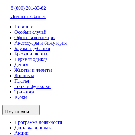
8 (800) 201-33-82
Личный кабинет
Новинки
Особый случай
Офисная коллекция
Аксессуары и бижутерия
Блузы и рубашки
Брюки и шорты
Верхняя одежда
Деним
Жакеты и жилеты
Костюмы
Платья
Топы и футболки
Трикотаж
Юбки
Покупателям
Программа лояльности
Доставка и оплата
Акции