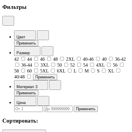
Фильтры
Цвет
Применить
Размер
42
44
46
48
2XL
40-46
40
36-42
36-44
3XL
50
52
54
4XL
56
58
60
5XL
6XL
L
M
S
XL
40/48
Применить
Материал
3
Применить
Цена
Применить
Сортировать: