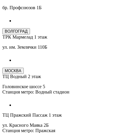
бр. Профсоюзов 1Б
ВОЛГОГРАД
ТРК Мармелад 1 этаж
ул. им. Землячки 110Б
МОСКВА
ТЦ Водный 2 этаж
Головинское шоссе 5
Станция метро: Водный стадион
ТЦ Пражский Пассаж 1 этаж
ул. Красного Маяка 2Б
Станция метро: Пражская