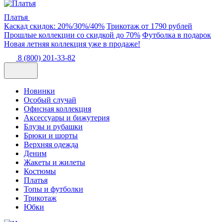
Платья
Каскад скидок: 20%/30%/40%
Трикотаж от 1790 рублей
Прошлые коллекции со скидкой до 70%
Футболка в подарок
Новая летняя коллекция уже в продаже!
8 (800) 201-33-82
Новинки
Особый случай
Офисная коллекция
Аксессуары и бижутерия
Блузы и рубашки
Брюки и шорты
Верхняя одежда
Деним
Жакеты и жилеты
Костюмы
Платья
Топы и футболки
Трикотаж
Юбки