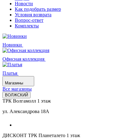
Новости
Как подобрать размер
Условия возврата
Вопрос-ответ
Комплекты
Новинки
Офисная коллекция
Платья
Магазины
Все магазины
ВОЛЖСКИЙ
ТРК Волгамолл 1 этаж
ул. Александрова 18А
ДИСКОНТ ТРК Планеталето 1 этаж