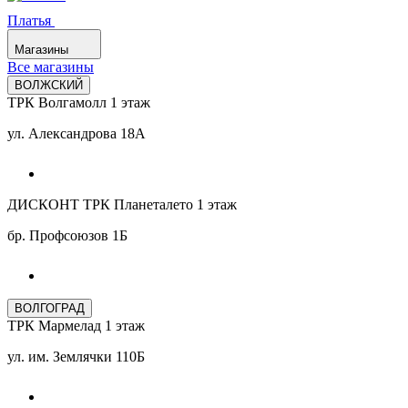
Платья
Магазины
Все магазины
ВОЛЖСКИЙ
ТРК Волгамолл 1 этаж
ул. Александрова 18А
ДИСКОНТ ТРК Планеталето 1 этаж
бр. Профсоюзов 1Б
ВОЛГОГРАД
ТРК Мармелад 1 этаж
ул. им. Землячки 110Б