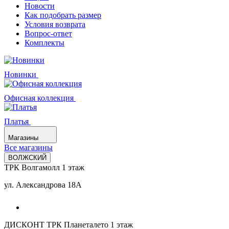
Новости
Как подобрать размер
Условия возврата
Вопрос-ответ
Комплекты
Новинки
Офисная коллекция
Платья
Магазины
Все магазины
ВОЛЖСКИЙ
ТРК Волгамолл 1 этаж
ул. Александрова 18А
ДИСКОНТ ТРК Планеталето 1 этаж