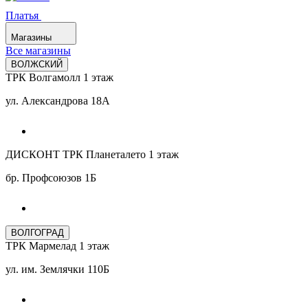
Платья
Магазины
Все магазины
ВОЛЖСКИЙ
ТРК Волгамолл 1 этаж
ул. Александрова 18А
ДИСКОНТ ТРК Планеталето 1 этаж
бр. Профсоюзов 1Б
ВОЛГОГРАД
ТРК Мармелад 1 этаж
ул. им. Землячки 110Б