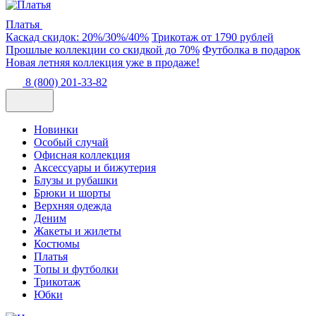
Платья
Каскад скидок: 20%/30%/40%
Трикотаж от 1790 рублей
Прошлые коллекции со скидкой до 70%
Футболка в подарок
Новая летняя коллекция уже в продаже!
8 (800) 201-33-82
Новинки
Особый случай
Офисная коллекция
Аксессуары и бижутерия
Блузы и рубашки
Брюки и шорты
Верхняя одежда
Деним
Жакеты и жилеты
Костюмы
Платья
Топы и футболки
Трикотаж
Юбки