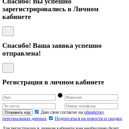
Спасибо! Вы успешно
зарегистрировались в Личном
кабинете
Спасибо! Ваша заявка успешно
отправлена!
Регистрация в личном кабинете
Даю свое согласие на
обработку
Отправить код
персональных данных
Подписаться на новости и скидки
Для регистрации в личном кабинете вам необходимо будет