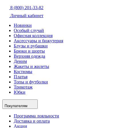
8 (800) 201-33-82
Личный кабинет
Новинки
Особый случай
Офисная коллекция
Аксессуары и бижутерия
Блузы и рубашки
Брюки и шорты
Верхняя одежда
Деним
Жакеты и жилеты
Костюмы
Платья
Топы и футболки
Трикотаж
Юбки
Покупателям
Программа лояльности
Доставка и оплата
Акции