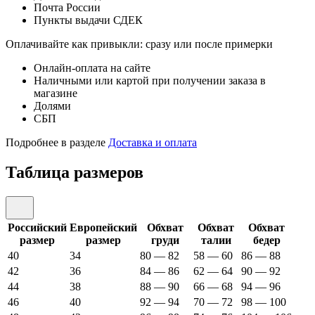
Почта России
Пункты выдачи СДЕК
Оплачивайте как привыкли: сразу или после примерки
Онлайн-оплата на сайте
Наличными или картой при получении заказа в
магазине
Долями
СБП
Подробнее в разделе
Доставка и оплата
Таблица размеров
Российский
Европейский
Обхват
Обхват
Обхват
размер
размер
груди
талии
бедер
40
34
80 — 82
58 — 60
86 — 88
42
36
84 — 86
62 — 64
90 — 92
44
38
88 — 90
66 — 68
94 — 96
46
40
92 — 94
70 — 72
98 — 100