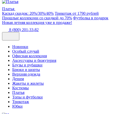
Платья
Каскад скидок: 20%/30%/40%
Трикотаж от 1790 рублей
Прошлые коллекции со скидкой до 70%
Футболка в подарок
Новая летняя коллекция уже в продаже!
8 (800) 201-33-82
Новинки
Особый случай
Офисная коллекция
Аксессуары и бижутерия
Блузы и рубашки
Брюки и шорты
Верхняя одежда
Деним
Жакеты и жилеты
Костюмы
Платья
Топы и футболки
Трикотаж
Юбки