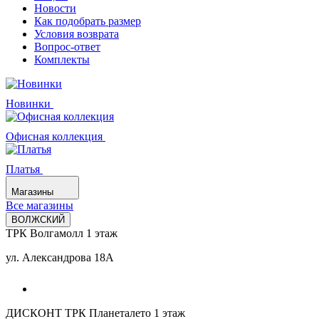
Новости
Как подобрать размер
Условия возврата
Вопрос-ответ
Комплекты
Новинки
Офисная коллекция
Платья
Магазины
Все магазины
ВОЛЖСКИЙ
ТРК Волгамолл 1 этаж
ул. Александрова 18А
ДИСКОНТ ТРК Планеталето 1 этаж