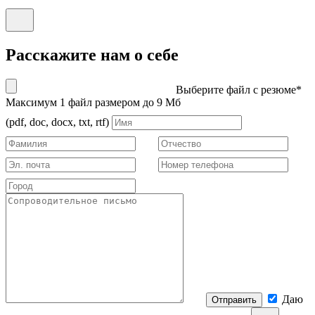
Расскажите нам о себе
Выберите файл с резюме*
Максимум 1 файл размером до 9 Мб
(pdf, doc, docx, txt, rtf)
Даю
Отправить