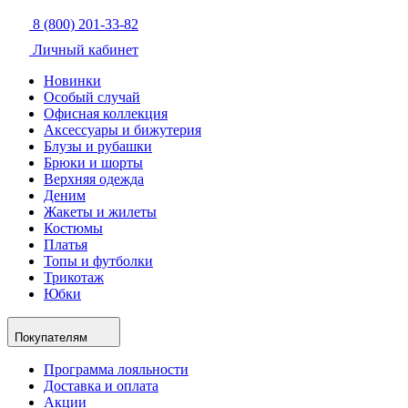
8 (800) 201-33-82
Личный кабинет
Новинки
Особый случай
Офисная коллекция
Аксессуары и бижутерия
Блузы и рубашки
Брюки и шорты
Верхняя одежда
Деним
Жакеты и жилеты
Костюмы
Платья
Топы и футболки
Трикотаж
Юбки
Покупателям
Программа лояльности
Доставка и оплата
Акции