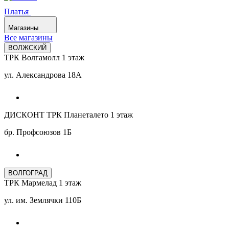
Платья
Магазины
Все магазины
ВОЛЖСКИЙ
ТРК Волгамолл 1 этаж
ул. Александрова 18А
ДИСКОНТ ТРК Планеталето 1 этаж
бр. Профсоюзов 1Б
ВОЛГОГРАД
ТРК Мармелад 1 этаж
ул. им. Землячки 110Б