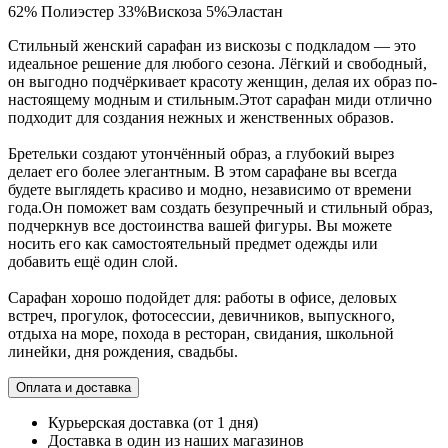
62% Полиэстер 33%Вискоза 5%Эластан
Стильный женский сарафан из вискозы с подкладом — это
идеальное решение для любого сезона. Лёгкий и свободный,
он выгодно подчёркивает красоту женщин, делая их образ по-
настоящему модным и стильным.Этот сарафан миди отлично
подходит для создания нежных и женственных образов.
Бретельки создают утончённый образ, а глубокий вырез
делает его более элегантным. В этом сарафане вы всегда
будете выглядеть красиво и модно, независимо от времени
года.Он поможет вам создать безупречный и стильный образ,
подчеркнув все достоинства вашей фигуры. Вы можете
носить его как самостоятельный предмет одежды или
добавить ещё один слой.
Сарафан хорошо подойдет для: работы в офисе, деловых
встреч, прогулок, фотосессии, девичников, выпускного,
отдыха на море, похода в ресторан, свидания, школьной
линейки, дня рождения, свадьбы.
Оплата и доставка
Курьерская доставка (от 1 дня)
Доставка в один из наших магазинов