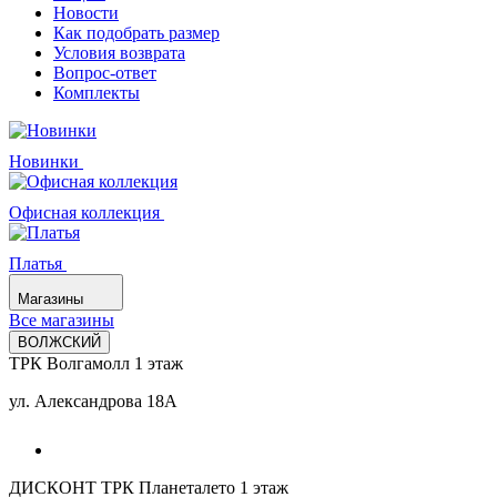
Новости
Как подобрать размер
Условия возврата
Вопрос-ответ
Комплекты
Новинки
Офисная коллекция
Платья
Магазины
Все магазины
ВОЛЖСКИЙ
ТРК Волгамолл 1 этаж
ул. Александрова 18А
ДИСКОНТ ТРК Планеталето 1 этаж