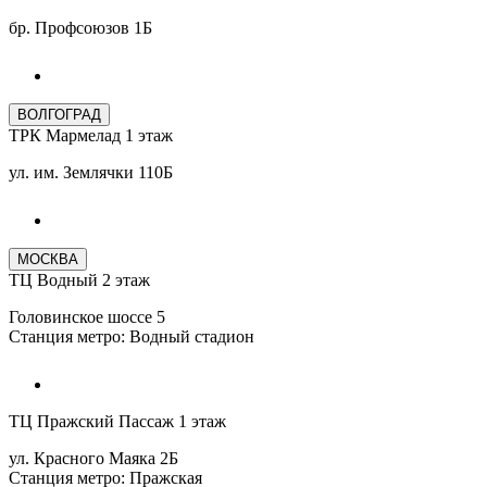
бр. Профсоюзов 1Б
ВОЛГОГРАД
ТРК Мармелад 1 этаж
ул. им. Землячки 110Б
МОСКВА
ТЦ Водный 2 этаж
Головинское шоссе 5
Станция метро: Водный стадион
ТЦ Пражский Пассаж 1 этаж
ул. Красного Маяка 2Б
Станция метро: Пражская