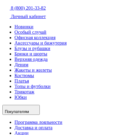
8 (800) 201-33-82
Личный кабинет
Новинки
Особый случай
Офисная коллекция
Аксессуары и бижутерия
Блузы и рубашки
Брюки и шорты
Верхняя одежда
Деним
Жакеты и жилеты
Костюмы
Платья
Топы и футболки
Трикотаж
Юбки
Покупателям
Программа лояльности
Доставка и оплата
Акции