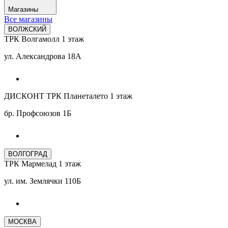
Магазины
Все магазины
ВОЛЖСКИЙ
ТРК Волгамолл 1 этаж
ул. Александрова 18А
ДИСКОНТ ТРК Планеталето 1 этаж
бр. Профсоюзов 1Б
ВОЛГОГРАД
ТРК Мармелад 1 этаж
ул. им. Землячки 110Б
МОСКВА