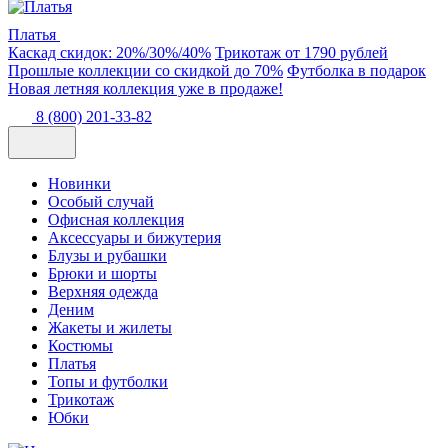
Платья
Каскад скидок: 20%/30%/40%
Трикотаж от 1790 рублей
Прошлые коллекции со скидкой до 70%
Футболка в подарок
Новая летняя коллекция уже в продаже!
8 (800) 201-33-82
Новинки
Особый случай
Офисная коллекция
Аксессуары и бижутерия
Блузы и рубашки
Брюки и шорты
Верхняя одежда
Деним
Жакеты и жилеты
Костюмы
Платья
Топы и футболки
Трикотаж
Юбки