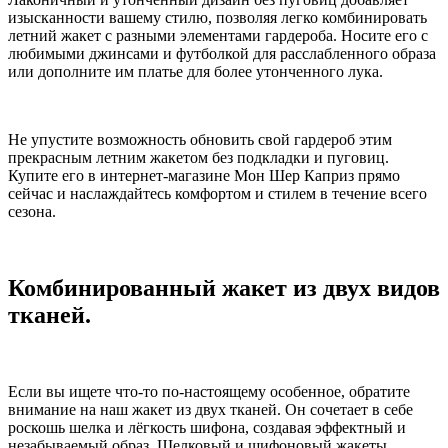
изысканности вашему стилю, позволяя легко комбинировать
летний жакет с разными элементами гардероба. Носите его с
любимыми джинсами и футболкой для расслабленного образа
или дополните им платье для более утонченного лука.
Не упустите возможность обновить свой гардероб этим
прекрасным летним жакетом без подкладки и пуговиц.
Купите его в интернет-магазине Мон Шер Каприз прямо
сейчас и наслаждайтесь комфортом и стилем в течение всего
сезона.
Комбинированный жакет из двух видов
тканей.
Если вы ищете что-то по-настоящему особенное, обратите
внимание на наш жакет из двух тканей. Он сочетает в себе
роскошь шелка и лёгкость шифона, создавая эффектный и
незабываемый образ. Шелковый и шифоновый жакеты