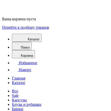
Ваша корзина пуста
Перейти к подбору товаров
Каталог
Поиск
Корзина
Избранное
Наверх
Главная
Каталог
Все
Sale
Капсулы
Блузы и рубашки
Брюки