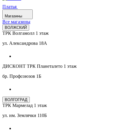
Платья
Магазины
Все магазины
ВОЛЖСКИЙ
ТРК Волгамолл 1 этаж
ул. Александрова 18А
ДИСКОНТ ТРК Планеталето 1 этаж
бр. Профсоюзов 1Б
ВОЛГОГРАД
ТРК Мармелад 1 этаж
ул. им. Землячки 110Б