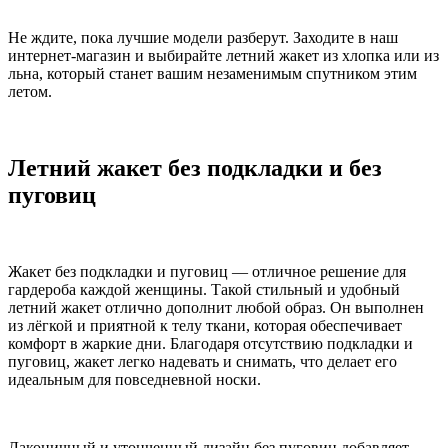
Не ждите, пока лучшие модели разберут. Заходите в наш
интернет-магазин и выбирайте летний жакет из хлопка или из
льна, который станет вашим незаменимым спутником этим
летом.
Летний жакет без подкладки и без
пуговиц
Жакет без подкладки и пуговиц — отличное решение для
гардероба каждой женщины. Такой стильный и удобный
летний жакет отлично дополнит любой образ. Он выполнен
из лёгкой и приятной к телу ткани, которая обеспечивает
комфорт в жаркие дни. Благодаря отсутствию подкладки и
пуговиц, жакет легко надевать и снимать, что делает его
идеальным для повседневной носки.
Лаконичный и утонченный дизайн без пуговиц добавляет