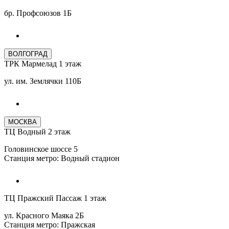
бр. Профсоюзов 1Б
ВОЛГОГРАД
ТРК Мармелад 1 этаж
ул. им. Землячки 110Б
МОСКВА
ТЦ Водный 2 этаж
Головинское шоссе 5
Станция метро: Водный стадион
ТЦ Пражский Пассаж 1 этаж
ул. Красного Маяка 2Б
Станция метро: Пражская