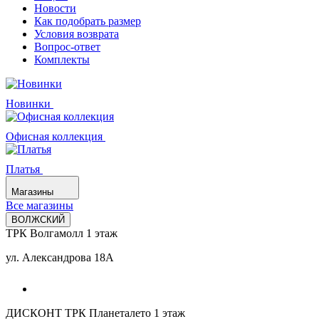
Новости
Как подобрать размер
Условия возврата
Вопрос-ответ
Комплекты
Новинки
Офисная коллекция
Платья
Магазины
Все магазины
ВОЛЖСКИЙ
ТРК Волгамолл 1 этаж
ул. Александрова 18А
ДИСКОНТ ТРК Планеталето 1 этаж