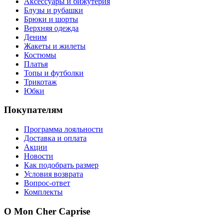
Аксессуары и бижутерия
Блузы и рубашки
Брюки и шорты
Верхняя одежда
Деним
Жакеты и жилеты
Костюмы
Платья
Топы и футболки
Трикотаж
Юбки
Покупателям
Программа лояльности
Доставка и оплата
Акции
Новости
Как подобрать размер
Условия возврата
Вопрос-ответ
Комплекты
О Mon Cher Caprise