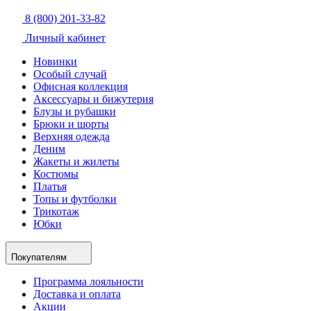
8 (800) 201-33-82
Личный кабинет
Новинки
Особый случай
Офисная коллекция
Аксессуары и бижутерия
Блузы и рубашки
Брюки и шорты
Верхняя одежда
Деним
Жакеты и жилеты
Костюмы
Платья
Топы и футболки
Трикотаж
Юбки
Покупателям
Программа лояльности
Доставка и оплата
Акции