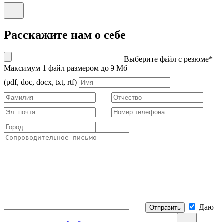
Расскажите нам о себе
Выберите файл с резюме*
Максимум 1 файл размером до 9 Мб
(pdf, doc, docx, txt, rtf)
Даю
Отправить