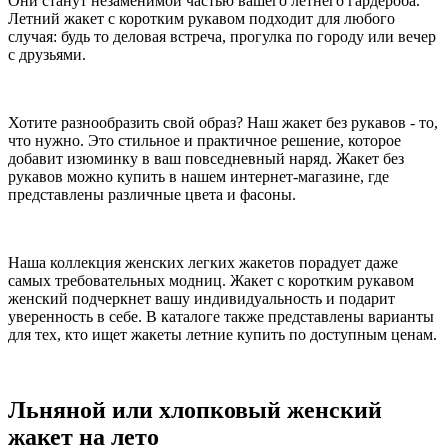
Они станут незаменимой частью вашего летнего гардероба.
Летний жакет с коротким рукавом подходит для любого
случая: будь то деловая встреча, прогулка по городу или вечер
с друзьями.
Хотите разнообразить свой образ? Наш жакет без рукавов - то,
что нужно. Это стильное и практичное решение, которое
добавит изюминку в ваш повседневный наряд. Жакет без
рукавов можно купить в нашем интернет-магазине, где
представлены различные цвета и фасоны.
Наша коллекция женских легких жакетов порадует даже
самых требовательных модниц. Жакет с коротким рукавом
женский подчеркнет вашу индивидуальность и подарит
уверенность в себе. В каталоге также представлены варианты
для тех, кто ищет жакеты летние купить по доступным ценам.
Льняной или хлопковый женский
жакет на лето