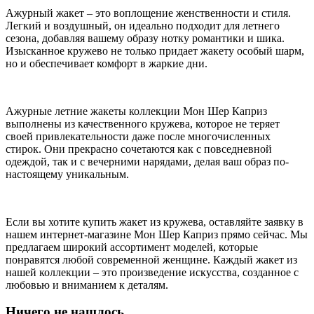
Ажурный жакет – это воплощение женственности и стиля.
Легкий и воздушный, он идеально подходит для летнего
сезона, добавляя вашему образу нотку романтики и шика.
Изысканное кружево не только придает жакету особый шарм,
но и обеспечивает комфорт в жаркие дни.
Ажурные летние жакеты коллекции Мон Шер Каприз
выполнены из качественного кружева, которое не теряет
своей привлекательности даже после многочисленных
стирок. Они прекрасно сочетаются как с повседневной
одеждой, так и с вечерними нарядами, делая ваш образ по-
настоящему уникальным.
Если вы хотите купить жакет из кружева, оставляйте заявку в
нашем интернет-магазине Мон Шер Каприз прямо сейчас. Мы
предлагаем широкий ассортимент моделей, которые
понравятся любой современной женщине. Каждый жакет из
нашей коллекции – это произведение искусства, созданное с
любовью и вниманием к деталям.
Ничего не нашлось