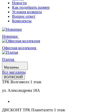
Новости
Как подобрать размер
Условия возврата
Вопрос-ответ
Комплекты
Новинки
Офисная коллекция
Платья
Магазины
Все магазины
ВОЛЖСКИЙ
ТРК Волгамолл 1 этаж
ул. Александрова 18А
ДИСКОНТ ТРК Планеталето 1 этаж