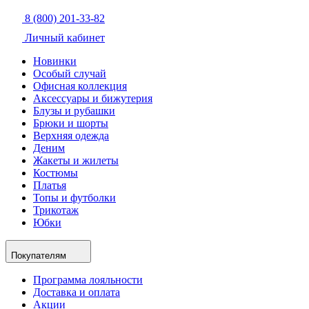
8 (800) 201-33-82
Личный кабинет
Новинки
Особый случай
Офисная коллекция
Аксессуары и бижутерия
Блузы и рубашки
Брюки и шорты
Верхняя одежда
Деним
Жакеты и жилеты
Костюмы
Платья
Топы и футболки
Трикотаж
Юбки
Покупателям
Программа лояльности
Доставка и оплата
Акции