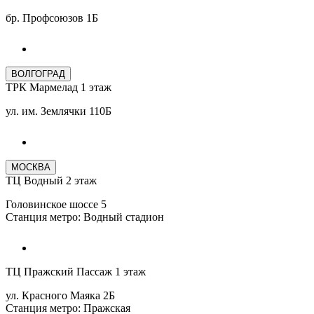
бр. Профсоюзов 1Б
ВОЛГОГРАД
ТРК Мармелад 1 этаж
ул. им. Землячки 110Б
МОСКВА
ТЦ Водный 2 этаж
Головинское шоссе 5
Станция метро: Водный стадион
ТЦ Пражский Пассаж 1 этаж
ул. Красного Маяка 2Б
Станция метро: Пражская