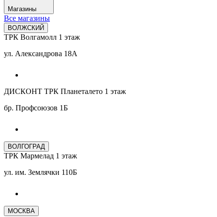
Магазины
Все магазины
ВОЛЖСКИЙ
ТРК Волгамолл 1 этаж
ул. Александрова 18А
ДИСКОНТ ТРК Планеталето 1 этаж
бр. Профсоюзов 1Б
ВОЛГОГРАД
ТРК Мармелад 1 этаж
ул. им. Землячки 110Б
МОСКВА