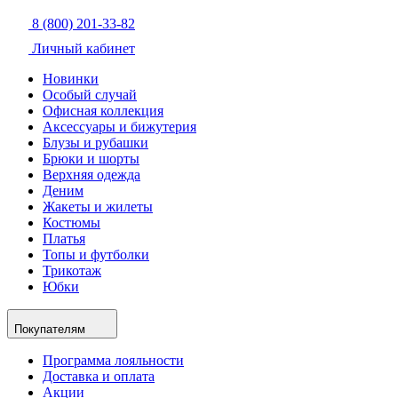
8 (800) 201-33-82
Личный кабинет
Новинки
Особый случай
Офисная коллекция
Аксессуары и бижутерия
Блузы и рубашки
Брюки и шорты
Верхняя одежда
Деним
Жакеты и жилеты
Костюмы
Платья
Топы и футболки
Трикотаж
Юбки
Покупателям
Программа лояльности
Доставка и оплата
Акции